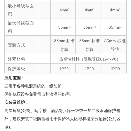
最小导线截面
4mm²
4mm²
4mm²
积
最大导线截面
35mm²
35mm²
35mm²
积
35mm 标准
35mm 标准
35mm 标准
安装方式
导轨
导轨
导轨
外壳材料
热塑性材料（阻燃等级UL94-V0）
保护等级
IP20
IP20
IP20
应用范围：
适用于各种电源系统的一级防护。
保护低压设备免受雷击和浪涌的伤害。
安装及维护：
高层建筑(公寓、写字楼、酒店等): 除一级或一加二级浪涌保护器
外，建议安装二级防雷器用于保护私人区域和楼层分配器(公共区
域)。