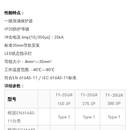
性能特点：
一级浪涌保护器
IP20防护等级
冲击电流 limp(10/350μs)：25kA
标准35mm导轨安装
LED状态指示灯
导线大小：4mm²—35mm²
工作温度范围: -40℃—80℃
符合EN 61643-11 / IEC 61643-11标准.
详细参数：
TY-25GR
TY-25GR
TY-25GR
型号
385 3P
150 3P
275 3P
根据EN61643-
Type 1
Type 1
Type 1
11分类
根据IEC61643-