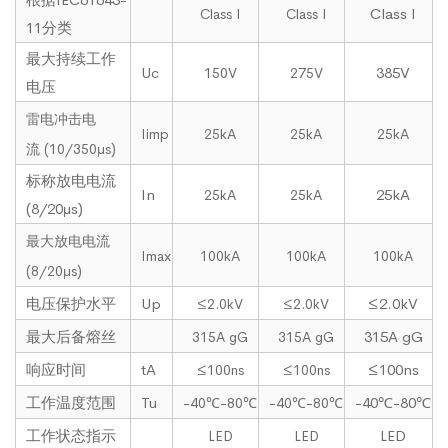
Class I
Class I
Class I
11分类
最大持续工作
Uc
385V
150V
275V
电压
雷电冲击电
Iimp
25kA
25kA
25kA
流 (10/350μs)
标称放电电流
In
25kA
25kA
25kA
(8/20μs)
最大放电电流
Imax
100kA
100kA
100kA
(8/20μs)
电压保护水平
Up
≤2.0kV
≤2.0kV
≤2.0kV
最大后备熔丝
315A gG
315A gG
315A gG
响应时间
tA
≤100ns
≤100ns
≤100ns
工作温度范围
Tu
-40℃-80℃
-40℃-80℃
-40℃-80℃
工作状态指示
LED
LED
LED