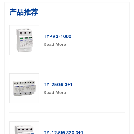
产品推荐
TYPV3-1000
Read More
TY-25GR 3+1
Read More
TY-12.5M 320 3+1