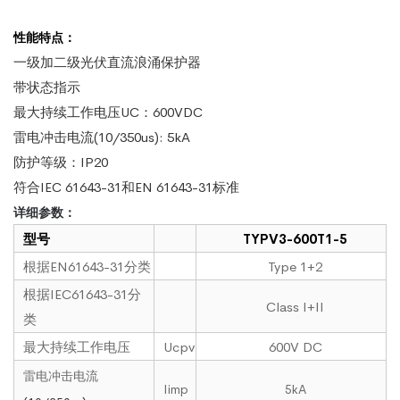
性能特点：
一级加二级光伏直流浪涌保护器
带状态指示
最大持续工作电压UC：600VDC
雷电冲击电流(10/350us): 5kA
防护等级：IP20
符合IEC 61643-31和EN 61643-31标准
详细参数：
型号
TYPV3-600T1-5
根据EN61643-31分类
Type 1+2
根据IEC61643-31分
Class I+II
类
最大持续工作电压
Ucpv
600V DC
雷电冲击电流
Iimp
5kA