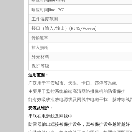
响应时间[line-PG]
工作温度范围
接口（输入/输出）(RJ45/Power)
传输速率
插入损耗
外壳材料
保护等级
适用范围：
广泛用于平安城市、天眼、卡口、违停等系统
主要用于监控系统前端高清网络摄像机的防雷保护
能有效吸收泄放电源线及网线中电磁干扰、脉冲等线
安装及维护：
串联在电源线及网线中
防雷器输出端接被保护设备，离被保护设备越近越好