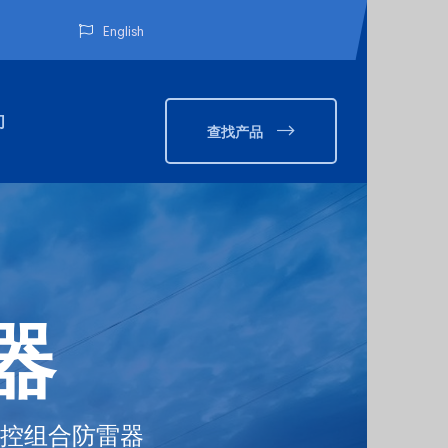
English
们
查找产品
器
控组合防雷器