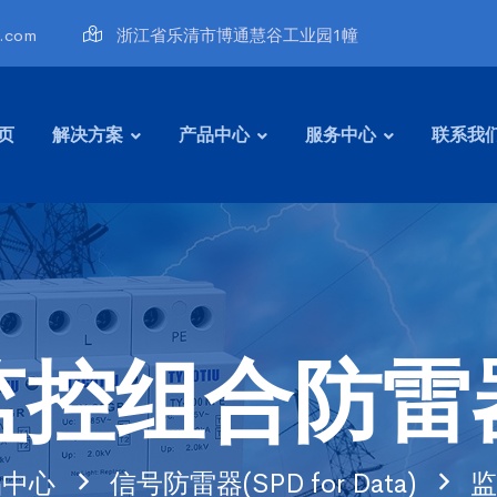
u.com
浙江省乐清市博通慧谷工业园1幢
页
解决方案
产品中心
服务中心
联系我
监控组合防雷
品中心
信号防雷器(SPD for Data)
监