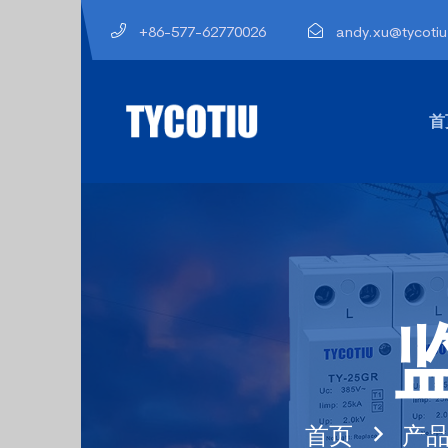
+86-577-62770026
andy.xu@tycoti
首
首页
产