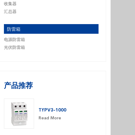
收集器
汇总器
防雷箱
电源防雷箱
光伏防雷箱
产品推荐
TYPV3-1000
Read More